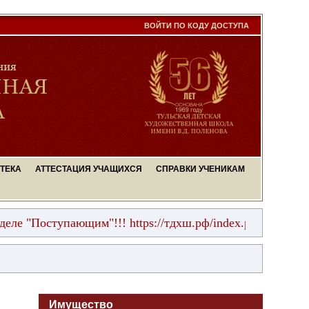
ВОЙТИ ПО КОДУ ДОСТУПА
ТЕКА
АТТЕСТАЦИЯ УЧАЩИХСЯ
СПРАВКИ УЧЕНИКАМ
 "Поступающим"!!! https://тдхш.рф/index.php?page=postu
Имущество