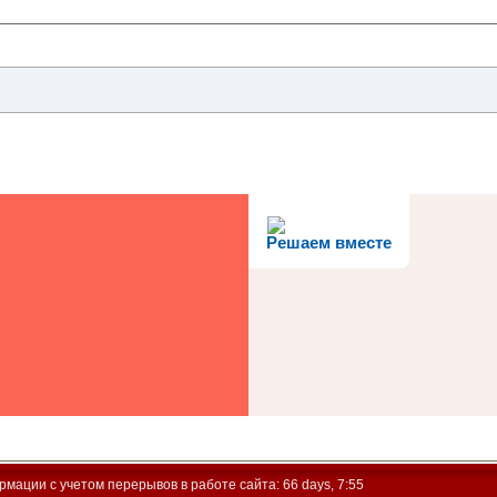
Решаем вместе
мации с учетом перерывов в работе сайта: 66 days, 7:55