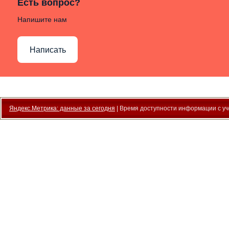
Есть вопрос?
Напишите нам
Написать
Яндекс.Метрика: данные за сегодня
| Время доступности информации с уче