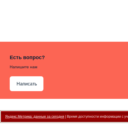
Есть вопрос?
Напишите нам
Написать
Яндекс.Метрика: данные за сегодня
| Время доступности информации с уче