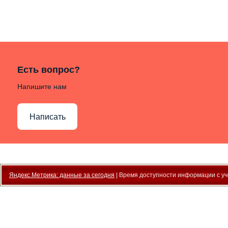
Есть вопрос?
Напишите нам
Написать
Яндекс.Метрика: данные за сегодня
| Время доступности информации с уче