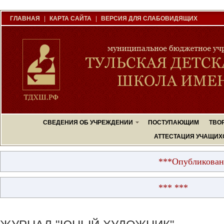
ГЛАВНАЯ
|
КАРТА САЙТА
|
ВЕРСИЯ ДЛЯ СЛАБОВИДЯЩИХ
СВЕДЕНИЯ ОБ УЧРЕЖДЕНИИ
ПОСТУПАЮЩИМ
ТВО
АТТЕСТАЦИЯ УЧАЩИХ
***Опубликованы ре
*** ***