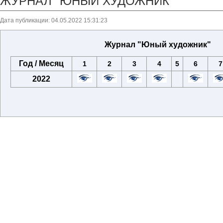
ЖУРНАЛ "ЮНЫЙ ХУДОЖНИК"
Дата публикации: 04.05.2022 15:31:23
Журнал "Юный художник"
Год / Месяц
1
2
3
4
5
6
7
2022