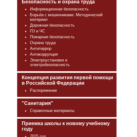
Безопасность и охрана труда
Информационная безопасность
Борьба с мошенниками. Методический
материал
Дорожная безопасность
ГО и ЧС
Пожарная безопасность
Охрана труда
Антитеррор
Антикоррупция
Электроустановки и
электробезопасность
Концепция развития первой помощи
в Российской Федерации
Распоряжение
"Санитария"
Справочные материалы
Приемка школы к новому учебному
году
2025 год