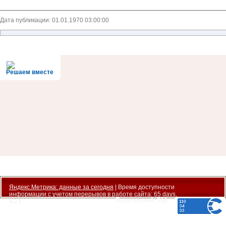
Дата публикации: 01.01.1970 03:00:00
Решаем вместе
Яндекс.Метрика: данные за сегодня
| Время доступности
информации с учетом перерывов в работе сайта: 65 days,
Есть вопрос?
Посетителей: 796
4:23
Напишите нам