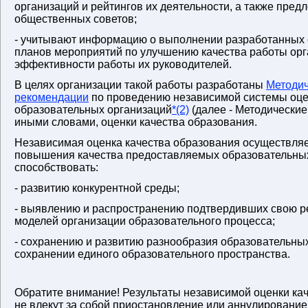
организаций и рейтингов их деятельности, а также пред
общественных советов;
- учитывают информацию о выполнении разработанных
планов мероприятий по улучшению качества работы орг
эффективности работы их руководителей.
В целях организации такой работы разработаны
Методи
рекомендации
по проведению независимой системы оце
образовательных организаций
*(2)
(далее - Методические
иными словами, оценки качества образования.
Независимая оценка качества образования осуществляе
повышения качества предоставляемых образовательных
способствовать:
- развитию конкурентной среды;
- выявлению и распространению подтвердивших свою р
моделей организации образовательного процесса;
- сохранению и развитию разнообразия образовательны
сохранении единого образовательного пространства.
Обратите внимание! Результаты независимой оценки ка
не влекут за собой приостановление или аннулирование