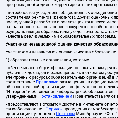
программ, необходимых корректировок этих программ по
- потребностей учредителя, общественных объединений и
составления рейтингов (рэнкингов), других оценочных п
последующей разработки и реализации комплекса меро
направленных на повышение конкурентоспособности ор
осуществляющих образовательную деятельность, а так
качества реализуемых ими образовательных программ.
Участники независимой оценки качества образован
Участниками независимой оценки качества образования 
1) образовательные организации, которые:
- обеспечивают сбор информации по показателям деятел
публичных докладов и размещение их в открытом досту
электронных ресурсах образовательных организаций в 
соответствии с
Правилами
размещения на официальном
образовательной организации в информационно-телеко
"Интернет" и обновления информации об образовательн
утвержденными
Постановлением
Правительства РФ от 1
- предоставляют в открытом доступе в Интернете отчет о
самообследования.
Порядок
проведения самообследова
организацией утвержден
Приказом
Минобрнауки РФ от 14