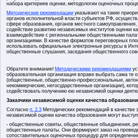
набора критериев оценки, методологии оценочных проце
Методические рекомендации
указывают на такие приори
органов исполнительной власти субъектов РФ, осущест
сфере образования, органов местного самоуправления, 
содействие развитию независимых институтов оценки ка
взаимодействие с региональными общественными пала
организациями. В качестве форматов переговорных пл
использовать официальные электронные ресурсы в Инт
общественные слушания, заседания общественного сове
Обратите внимание!
Методическими рекомендациями
ус
образовательная организация вправе выбрать сама те 
(общественные, общественно-профессиональные, авто
некоммерческие, негосударственные организации), кото
содействовать получению ею независимой оценки деяте
Заказчики независимой оценки качества образован
Согласно
п. 2.3
Методических рекомендаций в качестве 
независимой оценки качества образования могут выступ
- общественные советы, общественные объединения, р
общественные палаты. Они формируют заказ на провед
сопоставительных оценочных процедур для определения