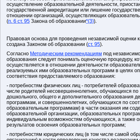
осуществление образовательной деятельности, приост
государственной аккредитации или лишение государстве
отношении организаций, осуществляющих образователь
(
п. 6 ст. 95
Закона об образовании
*(3)
).
Правовая основа для проведения независимой оценки к
создана Законом об образовании (
ст. 95
).
Согласно
Методическим рекомендациям
под независимо
образования следует понимать оценочную процедуру, ко
осуществляется в отношении деятельности образовател
реализуемых ими образовательных программ в целях о
соответствия предоставляемого образования:
- потребностям физических лиц - потребителей образова
числе родителей несовершеннолетних, обучающихся по
дошкольного, общего и дополнительного образования д
программам, и совершеннолетних, обучающихся по соо
образовательным программам) в части оказания им сод
образовательной организации, образовательных програ
индивидуальным возможностям обучающихся, а также о
результатов освоения образовательных программ;
- потребностям юридических лиц (в том числе самой об
организации) в части определения качества реализации