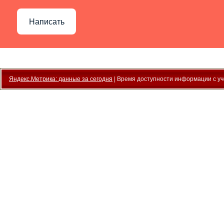
Написать
Яндекс.Метрика: данные за сегодня
| Время доступности информации с уче