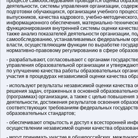
процессе самообследования проводится оценка образо
деятельности, системы управления организации, содерж
подготовки обучающихся, организации учебного процесс
выпускников, качества кадрового, учебно-методического
информационного обеспечения, материально-техническ
функционирования внутренней системы оценки качества
также анализ показателей деятельности организации, 
самообследованию, устанавливаемых федеральным орг
власти, осуществляющим функции по выработке государ
нормативно-правовому регулированию в сфере образов
- разрабатывают, согласовывают с органами государст
управления образовательной организации и утверждаю
по улучшению качества работы образовательных органи
участия в процедурах независимой оценки качества обр
- используют результаты независимой оценки качества 
решения задач, отраженных в основной образовательн
(программах) организации, а также с целью повышения
деятельности, достижения результатов освоения образо
соответствующих требованиям федеральных государст
образовательных стандартов;
- обеспечивают открытость и доступ к всесторонней ин
осуществлении независимой оценки качества образовани
- могут принимать участие в общероссийских, междунар