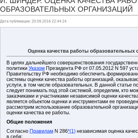
И. ШИНДЕР. ОЦЕНКА КАЧЕСТВА РАБ
ОБРАЗОВАТЕЛЬНЫХ ОРГАНИЗАЦИЙ
Дата публикации: 20.09.2016 22:44:24
Оценка качества работы образовательных 
В целях дальнейшего совершенствования государствен
политики
Указом
Президента РФ от 07.05.2012 N 597 уст
Правительству РФ необходимо обеспечить формирован
системы оценки качества работы организаций, оказыв
услуги, в том числе образовательных. В данной статье п
следует понимать под этой системой, определим, кто мо
заказчиками и участниками независимой оценки качества
является объектом оценки и инструментами ее проведен
рассмотрим использование образовательной организаци
оценки качества ее работы.
Общие положения
Согласно
Правилам
N 286
*(1)
независимая оценка качес
в себя: