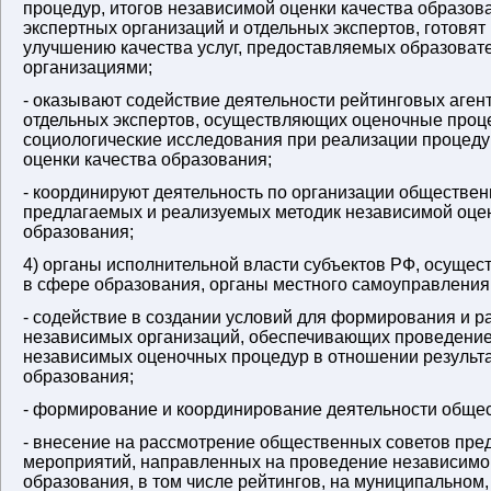
процедур, итогов независимой оценки качества образов
экспертных организаций и отдельных экспертов, готовя
улучшению качества услуг, предоставляемых образова
организациями;
- оказывают содействие деятельности рейтинговых агент
отдельных экспертов, осуществляющих оценочные проц
социологические исследования при реализации процед
оценки качества образования;
- координируют деятельность по организации обществен
предлагаемых и реализуемых методик независимой оцен
образования;
4) органы исполнительной власти субъектов РФ, осуще
в сфере образования, органы местного самоуправления
- содействие в создании условий для формирования и р
независимых организаций, обеспечивающих проведение
независимых оценочных процедур в отношении результа
образования;
- формирование и координирование деятельности общес
- внесение на рассмотрение общественных советов пре
мероприятий, направленных на проведение независимо
образования, в том числе рейтингов, на муниципальном