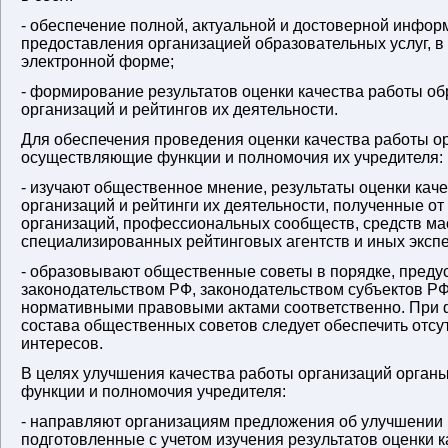
- обеспечение полной, актуальной и достоверной инфор
предоставления организацией образовательных услуг, в 
электронной форме;
- формирование результатов оценки качества работы о
организаций и рейтингов их деятельности.
Для обеспечения проведения оценки качества работы о
осуществляющие функции и полномочия их учредителя:
- изучают общественное мнение, результаты оценки кач
организаций и рейтинги их деятельности, полученные о
организаций, профессиональных сообществ, средств м
специализированных рейтинговых агентств и иных экспе
- образовывают общественные советы в порядке, пред
законодательством РФ, законодательством субъектов Р
нормативными правовыми актами соответственно. При
состава общественных советов следует обеспечить отсу
интересов.
В целях улучшения качества работы организаций орган
функции и полномочия учредителя:
- направляют организациям предложения об улучшении 
подготовленные с учетом изучения результатов оценки 