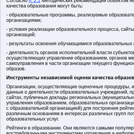
Согласно
п. 2.1
Методических рекомендаций объектом н
качества образования могут быть:
- образовательные программы, реализуемые образоват
организациями;
- условия реализации образовательного процесса, сайт
организаций;
- результаты освоения обучающимися образовательных 
- деятельность органов исполнительной власти субъекто
осуществляющих управление образованием, органов ме
самоуправления в части организации текущего функцио
образов.
Инструменты независимой оценки качества образо
Организации, осуществляющие оценочные процедуры, 
данные о деятельности образовательных учреждений, п
сайтах, публичные доклады региональных (муниципальн
управления образованием, образовательных организаци
с образовательной организацией) для построения рейтин
различным основаниям в интересах различных групп по
образовательных услуг.
Рейтинги в образовании. Они являются самыми популя
востребованными инструментами управления и инфор