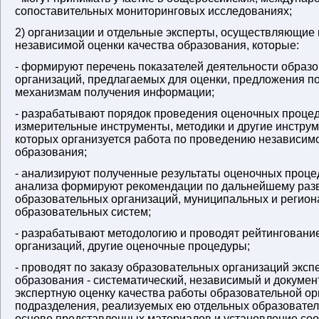
сопоставительных мониторинговых исследованиях;
2) организации и отдельные эксперты, осуществляющие
независимой оценки качества образования, которые:
- формируют перечень показателей деятельности образ
организаций, предлагаемых для оценки, предложения по
механизмам получения информации;
- разрабатывают порядок проведения оценочных процед
измерительные инструменты, методики и другие инстру
которых организуется работа по проведению независимо
образования;
- анализируют полученные результаты оценочных процед
анализа формируют рекомендации по дальнейшему раз
образовательных организаций, муниципальных и регио
образовательных систем;
- разрабатывают методологию и проводят рейтинговани
организаций, другие оценочные процедуры;
- проводят по заказу образовательных организаций эксп
образования - систематический, независимый и докуме
экспертную оценку качества работы образовательной ор
подразделения, реализуемых ею отдельных образовате
основе представленных материалов и установление соо