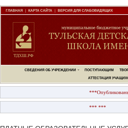
ГЛАВНАЯ
|
КАРТА САЙТА
|
ВЕРСИЯ ДЛЯ СЛАБОВИДЯЩИХ
СВЕДЕНИЯ ОБ УЧРЕЖДЕНИИ
ПОСТУПАЮЩИМ
ТВО
АТТЕСТАЦИЯ УЧАЩИХ
***Опубликованы ре
*** ***