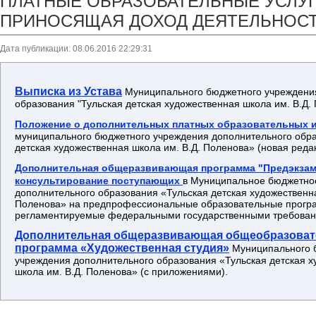
ПЛАТНЫЕ ОБРАЗОВАТЕЛЬНЫЕ УСЛУГ
ПРИНОСЯЩАЯ ДОХОД ДЕЯТЕЛЬНОС
Дата публикации: 08.06.2016 22:29:31
Выписка из Устава
Муниципального бюджетного учреждени
образования "Тульская детская художественная школа им. В.Д.
Положение о дополнительных платных образовательных и
муниципального бюджетного учреждения дополнительного обра
детская художественная школа им. В.Д. Поленова» (новая реда
Дополнительная общеразвивающая программа "Предэкза
консультирование поступающих
в Муниципальное бюджетно
дополнительного образования «Тульская детская художественна
Поленова» на предпрофессиональные образовательные прогр
регламентируемые федеральными государственными требован
Дополнительная общеразвивающая общеобразоват
программа «Художественная студия»
Муниципального 
учреждения дополнительного образования «Тульская детская 
школа им. В.Д. Поленова» (с приложениями).