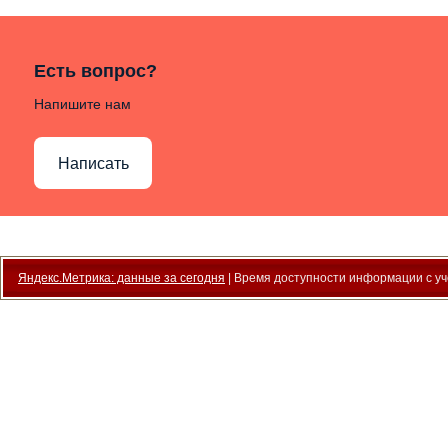
Есть вопрос?
Напишите нам
Написать
Яндекс.Метрика: данные за сегодня
| Время доступности информации с уче