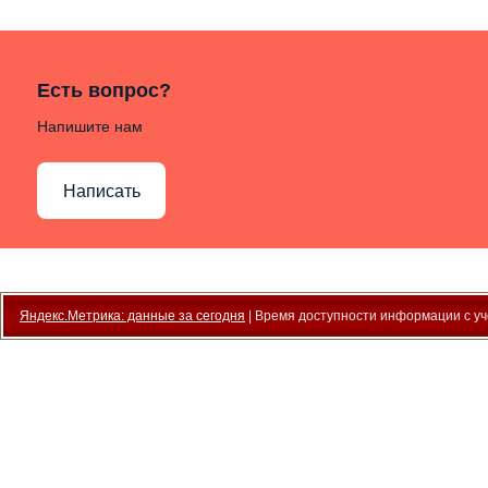
Есть вопрос?
Напишите нам
Написать
Яндекс.Метрика: данные за сегодня
| Время доступности информации с уче