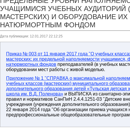
ПРЕДЕЛЬНЫЕ УРОВНИ НАПОЛНЯЕМ
УЧАЩИМИСЯ УЧЕБНЫХ АУДИТОРИЙ 
МАСТЕРСКИХ) И ОБОРУДОВАНИЕ ИХ
НАТЮРМОРТНЫМ ФОНДОМ
Дата публикации: 12.01.2017 22:12:25
Приказ № 003 от 11 января 2017 года "О учебных класса
мастерских: их предельной наполняемости учащимися,
натюрмортных фондов
преподавателей (в учебных масте
оборудовании мест работы с живой моделью.
Приложение № 1 "СПРАВКА о максимальной наполняем
учебных классов (мастерских) муниципального образов
дополнительного образования детей «Тульская детская
школа им. В.Д. Поленова»
и ВЫПИСКА из санитарно-эпи
правил и нормативов СанПиН 2.4.4.1251-03 "Детские в
учреждения (учреждения дополнительного образования)"
22 января 2014 года "Об организации приема учащихся
предпрофессиональные общеобразовательные програ