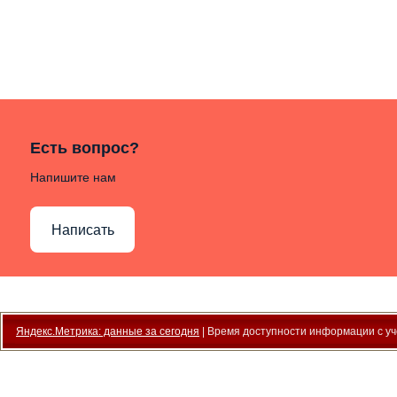
Есть вопрос?
Напишите нам
Написать
Яндекс.Метрика: данные за сегодня
| Время доступности информации с уче