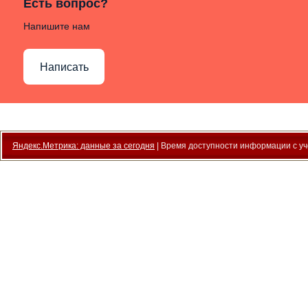
Есть вопрос?
Напишите нам
Написать
Яндекс.Метрика: данные за сегодня
| Время доступности информации с уче