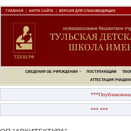
ГЛАВНАЯ
|
КАРТА САЙТА
|
ВЕРСИЯ ДЛЯ СЛАБОВИДЯЩИХ
СВЕДЕНИЯ ОБ УЧРЕЖДЕНИИ
ПОСТУПАЮЩИМ
ТВО
АТТЕСТАЦИЯ УЧАЩИХ
***Опубликованы резу
*** ***