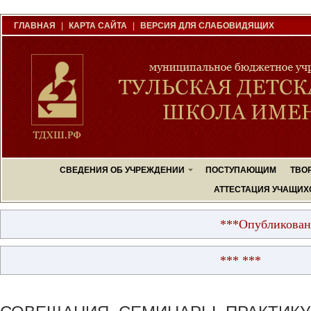
ГЛАВНАЯ
|
КАРТА САЙТА
|
ВЕРСИЯ ДЛЯ СЛАБОВИДЯЩИХ
СВЕДЕНИЯ ОБ УЧРЕЖДЕНИИ
ПОСТУПАЮЩИМ
ТВО
АТТЕСТАЦИЯ УЧАЩИХ
***Опубликованы рез
*** ***