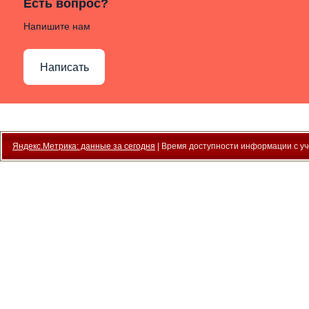
Есть вопрос?
Напишите нам
Написать
Яндекс.Метрика: данные за сегодня
| Время доступности информации с уче