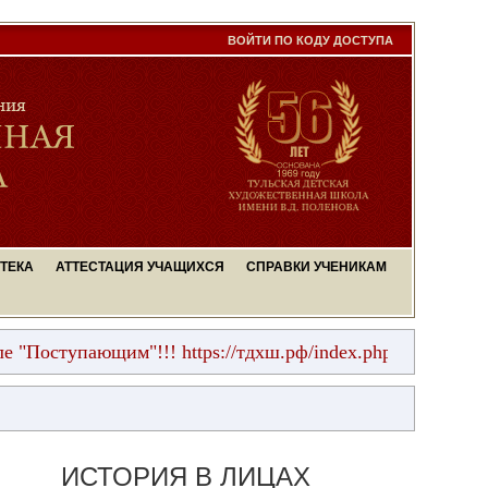
ВОЙТИ ПО КОДУ ДОСТУПА
ТЕКА
АТТЕСТАЦИЯ УЧАЩИХСЯ
СПРАВКИ УЧЕНИКАМ
пающим"!!! https://тдхш.рф/index.php?page=postupayusc
ИСТОРИЯ В ЛИЦАХ