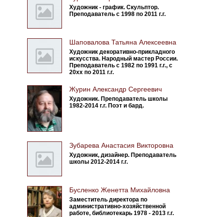
Художник - график. Скульптор.
Преподаватель с 1998 по 2011 г.г.
Шаповалова Татьяна Алексеевна
Художник декоративно-прикладного
искусства. Народный мастер России.
Преподаватель с 1982 по 1991 г.г., с
20хх по 2011 г.г.
Журин Александр Сергеевич
Художник. Преподаватель школы
1982-2014 г.г. Поэт и бард.
Зубарева Анастасия Викторовна
Художник, дизайнер. Преподаватель
школы 2012-2014 г.г.
Бусленко Женетта Михайловна
Заместитель директора по
административно-хозяйственной
работе, библиотекарь 1978 - 2013 г.г.