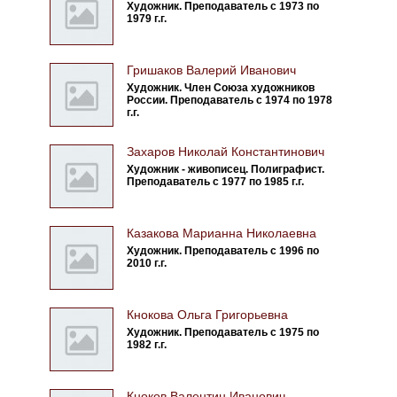
Художник. Преподаватель с 1973 по
1979 г.г.
Гришаков Валерий Иванович
Художник. Член Союза художников
России. Преподаватель с 1974 по 1978
г.г.
Захаров Николай Константинович
Художник - живописец. Полиграфист.
Преподаватель с 1977 по 1985 г.г.
Казакова Марианна Николаевна
Художник. Преподаватель с 1996 по
2010 г.г.
Кнокова Ольга Григорьевна
Художник. Преподаватель с 1975 по
1982 г.г.
Кноков Валентин Иванович