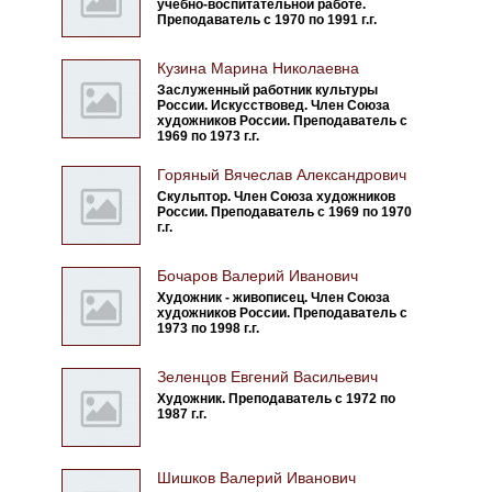
учебно-воспитательной работе.
Преподаватель с 1970 по 1991 г.г.
Кузина Марина Николаевна
Заслуженный работник культуры
России. Искусствовед. Член Союза
художников России. Преподаватель с
1969 по 1973 г.г.
Горяный Вячеслав Александрович
Скульптор. Член Союза художников
России. Преподаватель с 1969 по 1970
г.г.
Бочаров Валерий Иванович
Художник - живописец. Член Союза
художников России. Преподаватель с
1973 по 1998 г.г.
Зеленцов Евгений Васильевич
Художник. Преподаватель с 1972 по
1987 г.г.
Шишков Валерий Иванович