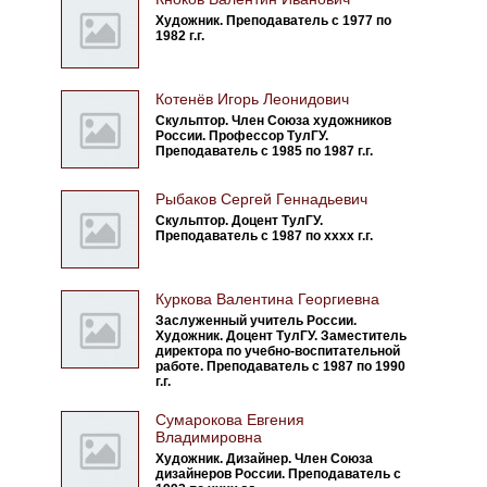
Художник. Преподаватель с 1977 по
1982 г.г.
Котенёв Игорь Леонидович
Скульптор. Член Союза художников
России. Профессор ТулГУ.
Преподаватель с 1985 по 1987 г.г.
Рыбаков Сергей Геннадьевич
Скульптор. Доцент ТулГУ.
Преподаватель с 1987 по хххх г.г.
Куркова Валентина Георгиевна
Заслуженный учитель России.
Художник. Доцент ТулГУ. Заместитель
директора по учебно-воспитательной
работе. Преподаватель с 1987 по 1990
г.г.
Сумарокова Евгения
Владимировна
Художник. Дизайнер. Член Союза
дизайнеров России. Преподаватель с