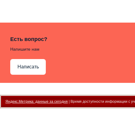
Есть вопрос?
Напишите нам
Написать
Яндекс.Метрика: данные за сегодня
| Время доступности информации с уче