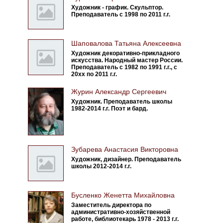
Художник - график. Скульптор.
Преподаватель с 1998 по 2011 г.г.
Шаповалова Татьяна Алексеевна
Художник декоративно-прикладного
искусства. Народный мастер России.
Преподаватель с 1982 по 1991 г.г., с
20хх по 2011 г.г.
Журин Александр Сергеевич
Художник. Преподаватель школы
1982-2014 г.г. Поэт и бард.
Зубарева Анастасия Викторовна
Художник, дизайнер. Преподаватель
школы 2012-2014 г.г.
Бусленко Женетта Михайловна
Заместитель директора по
административно-хозяйственной
работе, библиотекарь 1978 - 2013 г.г.