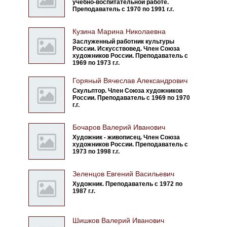
учебно-воспитательной работе.
Преподаватель с 1970 по 1991 г.г.
Кузина Марина Николаевна
Заслуженный работник культуры
России. Искусствовед. Член Союза
художников России. Преподаватель с
1969 по 1973 г.г.
Горяный Вячеслав Александрович
Скульптор. Член Союза художников
России. Преподаватель с 1969 по 1970
г.г.
Бочаров Валерий Иванович
Художник - живописец. Член Союза
художников России. Преподаватель с
1973 по 1998 г.г.
Зеленцов Евгений Васильевич
Художник. Преподаватель с 1972 по
1987 г.г.
Шишков Валерий Иванович