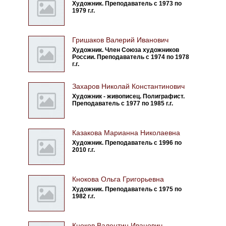
Художник. Преподаватель с 1973 по
1979 г.г.
Гришаков Валерий Иванович
Художник. Член Союза художников
России. Преподаватель с 1974 по 1978
г.г.
Захаров Николай Константинович
Художник - живописец. Полиграфист.
Преподаватель с 1977 по 1985 г.г.
Казакова Марианна Николаевна
Художник. Преподаватель с 1996 по
2010 г.г.
Кнокова Ольга Григорьевна
Художник. Преподаватель с 1975 по
1982 г.г.
Кноков Валентин Иванович