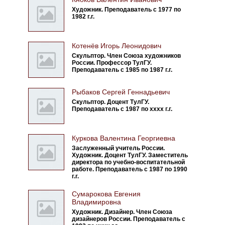
Художник. Преподаватель с 1977 по
1982 г.г.
Котенёв Игорь Леонидович
Скульптор. Член Союза художников
России. Профессор ТулГУ.
Преподаватель с 1985 по 1987 г.г.
Рыбаков Сергей Геннадьевич
Скульптор. Доцент ТулГУ.
Преподаватель с 1987 по хххх г.г.
Куркова Валентина Георгиевна
Заслуженный учитель России.
Художник. Доцент ТулГУ. Заместитель
директора по учебно-воспитательной
работе. Преподаватель с 1987 по 1990
г.г.
Сумарокова Евгения
Владимировна
Художник. Дизайнер. Член Союза
дизайнеров России. Преподаватель с