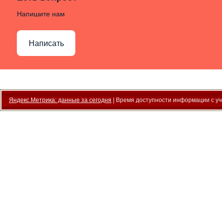
Напишите нам
Написать
Яндекс.Метрика: данные за сегодня
| Время доступности информации с уче