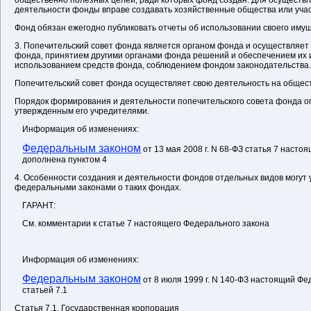
общественно полезных целей, ради которых фонд создан. Для осуществ
деятельности фонды вправе создавать хозяйственные общества или участ
Фонд обязан ежегодно публиковать отчеты об использовании своего имущ
3. Попечительский совет фонда является органом фонда и осуществляет
фонда, принятием другими органами фонда решений и обеспечением их 
использованием средств фонда, соблюдением фондом законодательства.
Попечительский совет фонда осуществляет свою деятельность на общес
Порядок формирования и деятельности попечительского совета фонда о
утвержденным его учредителями.
Информация об изменениях:
Федеральным законом
от 13 мая 2008 г. N 68-ФЗ статья 7 насто
дополнена пунктом 4
4. Особенности создания и деятельности фондов отдельных видов могут 
федеральными законами о таких фондах.
ГАРАНТ:
См. комментарии к статье 7 настоящего Федерального закона
Информация об изменениях:
Федеральным законом
от 8 июля 1999 г. N 140-ФЗ настоящий Ф
статьей 7.1
Статья 7.1. Государственная корпорация