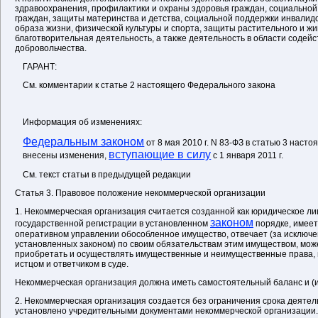
здравоохранения, профилактики и охраны здоровья граждан, социально
граждан, защиты материнства и детства, социальной поддержки инвалид
образа жизни, физической культуры и спорта, защиты растительного и жи
благотворительная деятельность, а также деятельность в области содейс
добровольчества.
ГАРАНТ:
См. комментарии к статье 2 настоящего Федерального закона
Информация об изменениях:
Федеральным законом
от 8 мая 2010 г. N 83-ФЗ в статью 3 наст
вступающие в силу
внесены изменения,
с 1 января 2011 г.
См. текст статьи в предыдущей редакции
Статья 3. Правовое положение некоммерческой организации
1. Некоммерческая организация считается созданной как юридическое ли
законом
государственной регистрации в установленном
порядке, имеет
оперативном управлении обособленное имущество, отвечает (за исключе
установленных законом) по своим обязательствам этим имуществом, може
приобретать и осуществлять имущественные и неимущественные права, 
истцом и ответчиком в суде.
Некоммерческая организация должна иметь самостоятельный баланс и (и
2. Некоммерческая организация создается без ограничения срока деятел
установлено учредительными документами некоммерческой организации.