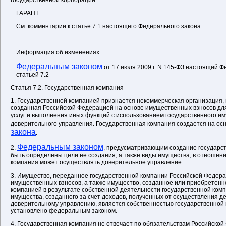
государственной корпорации.
ГАРАНТ:
См. комментарии к статье 7.1 настоящего Федерального закона
Информация об изменениях:
Федеральным законом
от 17 июля 2009 г. N 145-ФЗ настоящий 
статьей 7.2
Статья 7.2. Государственная компания
1. Государственной компанией признается некоммерческая организация,
созданная Российской Федерацией на основе имущественных взносов дл
услуг и выполнения иных функций с использованием государственного и
доверительного управления. Государственная компания создается на о
закона
.
Федеральным законом
2.
, предусматривающим создание государс
быть определены цели ее создания, а также виды имущества, в отношен
компания может осуществлять доверительное управление.
3. Имущество, переданное государственной компании Российской Федера
имущественных взносов, а также имущество, созданное или приобретенн
компанией в результате собственной деятельности государственной ком
имущества, созданного за счет доходов, полученных от осуществления д
доверительному управлению, является собственностью государственной 
установлено федеральным законом.
4. Государственная компания не отвечает по обязательствам Российской