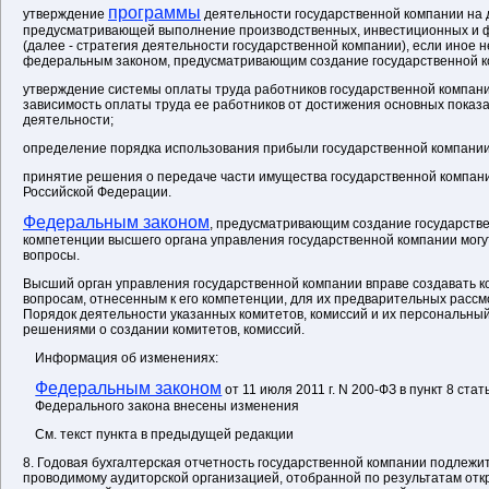
программы
утверждение
деятельности государственной компании на 
предусматривающей выполнение производственных, инвестиционных и 
(далее - стратегия деятельности государственной компании), если иное 
федеральным законом, предусматривающим создание государственной к
утверждение системы оплаты труда работников государственной компа
зависимость оплаты труда ее работников от достижения основных пока
деятельности;
определение порядка использования прибыли государственной компании
принятие решения о передаче части имущества государственной компани
Российской Федерации.
Федеральным законом
, предусматривающим создание государстве
компетенции высшего органа управления государственной компании могу
вопросы.
Высший орган управления государственной компании вправе создавать к
вопросам, отнесенным к его компетенции, для их предварительных рассм
Порядок деятельности указанных комитетов, комиссий и их персональны
решениями о создании комитетов, комиссий.
Информация об изменениях:
Федеральным законом
от 11 июля 2011 г. N 200-ФЗ в пункт 8 ста
Федерального закона внесены изменения
См. текст пункта в предыдущей редакции
8. Годовая бухгалтерская отчетность государственной компании подлежи
проводимому аудиторской организацией, отобранной по результатам откр