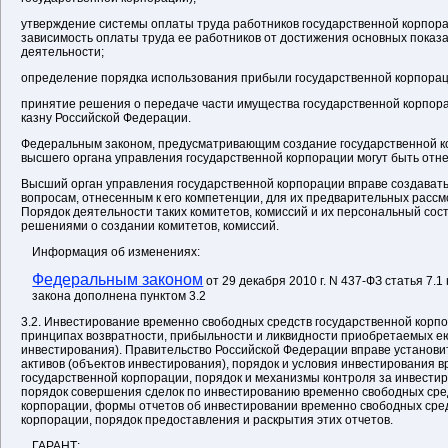
утверждение системы оплаты труда работников государственной корпо
зависимость оплаты труда ее работников от достижения основных пока
деятельности;
определение порядка использования прибыли государственной корпорац
принятие решения о передаче части имущества государственной корпора
казну Российской Федерации.
Федеральным законом, предусматривающим создание государственной к
высшего органа управления государственной корпорации могут быть отн
Высший орган управления государственной корпорации вправе создавать
вопросам, отнесенным к его компетенции, для их предварительных рассм
Порядок деятельности таких комитетов, комиссий и их персональный сос
решениями о создании комитетов, комиссий.
Информация об изменениях:
Федеральным законом
от 29 декабря 2010 г. N 437-ФЗ статья 7.
закона дополнена пунктом 3.2
3.2. Инвестирование временно свободных средств государственной корп
принципах возвратности, прибыльности и ликвидности приобретаемых ею
инвестирования). Правительство Российской Федерации вправе установ
активов (объектов инвестирования), порядок и условия инвестирования 
государственной корпорации, порядок и механизмы контроля за инвестир
порядок совершения сделок по инвестированию временно свободных сре
корпорации, формы отчетов об инвестировании временно свободных сре
корпорации, порядок предоставления и раскрытия этих отчетов.
ГАРАНТ: