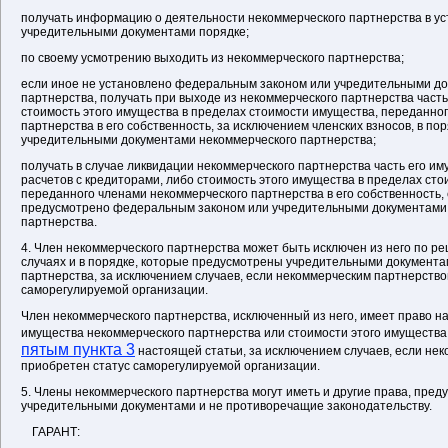
получать информацию о деятельности некоммерческого партнерства в у
учредительными документами порядке;
по своему усмотрению выходить из некоммерческого партнерства;
если иное не установлено федеральным законом или учредительными д
партнерства, получать при выходе из некоммерческого партнерства часть
стоимость этого имущества в пределах стоимости имущества, переданно
партнерства в его собственность, за исключением членских взносов, в п
учредительными документами некоммерческого партнерства;
получать в случае ликвидации некоммерческого партнерства часть его им
расчетов с кредиторами, либо стоимость этого имущества в пределах ст
переданного членами некоммерческого партнерства в его собственность, 
предусмотрено федеральным законом или учредительными документами
партнерства.
4. Член некоммерческого партнерства может быть исключен из него по р
случаях и в порядке, которые предусмотрены учредительными документа
партнерства, за исключением случаев, если некоммерческим партнерство
саморегулируемой организации.
Член некоммерческого партнерства, исключенный из него, имеет право н
имущества некоммерческого партнерства или стоимости этого имущества 
пятым пункта 3
настоящей статьи, за исключением случаев, если не
приобретен статус саморегулируемой организации.
5. Члены некоммерческого партнерства могут иметь и другие права, пред
учредительными документами и не противоречащие законодательству.
ГАРАНТ: