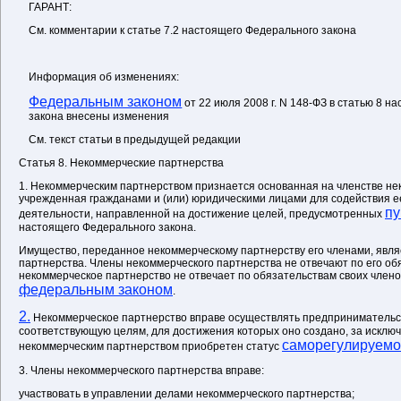
ГАРАНТ:
См. комментарии к статье 7.2 настоящего Федерального закона
Информация об изменениях:
Федеральным законом
от 22 июля 2008 г. N 148-ФЗ в статью 8 
закона внесены изменения
См. текст статьи в предыдущей редакции
Статья 8. Некоммерческие партнерства
1. Некоммерческим партнерством признается основанная на членстве не
учрежденная гражданами и (или) юридическими лицами для содействия е
пу
деятельности, направленной на достижение целей, предусмотренных
настоящего Федерального закона.
Имущество, переданное некоммерческому партнерству его членами, явля
партнерства. Члены некоммерческого партнерства не отвечают по его об
некоммерческое партнерство не отвечает по обязательствам своих члено
федеральным законом
.
2.
Некоммерческое партнерство вправе осуществлять предпринимательс
соответствующую целям, для достижения которых оно создано, за исключ
саморегулируемо
некоммерческим партнерством приобретен статус
3. Члены некоммерческого партнерства вправе:
участвовать в управлении делами некоммерческого партнерства;