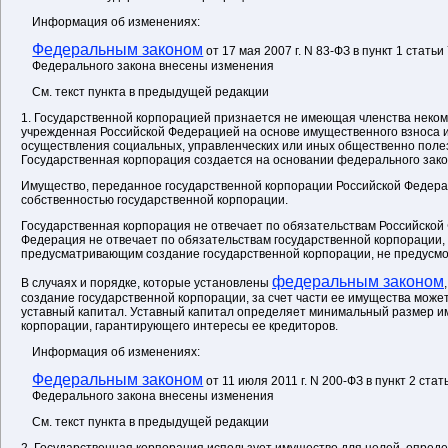
Информация об изменениях:
Федеральным законом
от 17 мая 2007 г. N 83-ФЗ в пункт 1 статьи
Федерального закона внесены изменения
См. текст пункта в предыдущей редакции
1. Государственной корпорацией признается не имеющая членства неком
учрежденная Российской Федерацией на основе имущественного взноса 
осуществления социальных, управленческих или иных общественно поле
Государственная корпорация создается на основании федерального зако
Имущество, переданное государственной корпорации Российской Федера
собственностью государственной корпорации.
Государственная корпорация не отвечает по обязательствам Российской
Федерация не отвечает по обязательствам государственной корпорации, 
предусматривающим создание государственной корпорации, не предусмо
федеральным законом
В случаях и порядке, которые установлены
создание государственной корпорации, за счет части ее имущества мож
уставный капитал. Уставный капитал определяет минимальный размер и
корпорации, гарантирующего интересы ее кредиторов.
Информация об изменениях:
Федеральным законом
от 11 июля 2011 г. N 200-ФЗ в пункт 2 ста
Федерального закона внесены изменения
См. текст пункта в предыдущей редакции