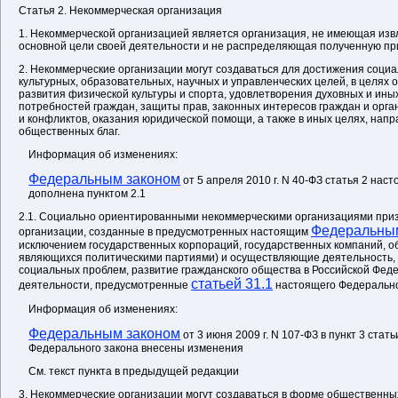
Статья 2. Некоммерческая организация
1. Некоммерческой организацией является организация, не имеющая изв
основной цели своей деятельности и не распределяющая полученную пр
2. Некоммерческие организации могут создаваться для достижения социа
культурных, образовательных, научных и управленческих целей, в целях 
развития физической культуры и спорта, удовлетворения духовных и ин
потребностей граждан, защиты прав, законных интересов граждан и орг
и конфликтов, оказания юридической помощи, а также в иных целях, нап
общественных благ.
Информация об изменениях:
Федеральным законом
от 5 апреля 2010 г. N 40-ФЗ статья 2 нас
дополнена пунктом 2.1
2.1. Социально ориентированными некоммерческими организациями при
Федеральны
организации, созданные в предусмотренных настоящим
исключением государственных корпораций, государственных компаний, 
являющихся политическими партиями) и осуществляющие деятельность,
социальных проблем, развитие гражданского общества в Российской Феде
статьей 31.1
деятельности, предусмотренные
настоящего Федерально
Информация об изменениях:
Федеральным законом
от 3 июня 2009 г. N 107-ФЗ в пункт 3 стат
Федерального закона внесены изменения
См. текст пункта в предыдущей редакции
3. Некоммерческие организации могут создаваться в форме общественны