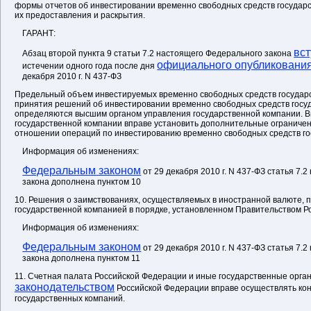
формы отчетов об инвестировании временно свободных средств государс
их предоставления и раскрытия.
ГАРАНТ:
вст
Абзац второй пункта 9 статьи 7.2 настоящего Федерального закона
официального опубликовани
истечении одного года после дня
декабря 2010 г. N 437-ФЗ
Предельный объем инвестируемых временно свободных средств государс
принятия решений об инвестировании временно свободных средств госу
определяются высшим органом управления государственной компании. 
государственной компании вправе установить дополнительные ограничен
отношении операций по инвестированию временно свободных средств го
Информация об изменениях:
Федеральным законом
от 29 декабря 2010 г. N 437-ФЗ статья 7.
закона дополнена пунктом 10
10. Решения о заимствованиях, осуществляемых в иностранной валюте,
государственной компанией в порядке, установленном Правительством Р
Информация об изменениях:
Федеральным законом
от 29 декабря 2010 г. N 437-ФЗ статья 7.
закона дополнена пунктом 11
11. Счетная палата Российской Федерации и иные государственные орган
законодательством
Российской Федерации вправе осуществлять кон
государственных компаний.