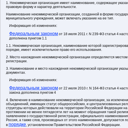
1. Некоммерческая организация имеет наименование, содержащее указан
правовую форму и характер деятельности.
Наименование некоммерческой организации, созданной в форме государ
муниципального учреждения, может включать указание на ее тип.
Информация об изменениях:
Федеральным законом
от 18 июля 2011 г. N 239-ФЗ статья 4 на
дополнена пунктом 1.1
1.1. Некоммерческая организация, наименование которой зарегистриров
порядке, имеет исключительное право его использования.
2. Место нахождения некоммерческой организации определяется местом
регистрации.
3. Наименование и место нахождения некоммерческой организации указы
документах.
Информация об изменениях:
Федеральным законом
от 22 июля 2010 г. N 164-ФЗ статья 4 на
закона дополнена пунктом 4
4. Включение в наименование некоммерческой организации, за исключе
объединений, имеющих статус общероссийских, и централизованных рел
структуры которых действовали на территории Российской Федерации на
протяжении не менее пятидесяти лет на момент обращения такой религи
заявлением о государственной регистрации, официального наименовани
Россия, а также слов, производных от этого наименования, допускается
порядке
в
, установленном Правительством Российской Федерации.