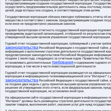
2. Государственная корпорация использует имущество для целей, опред
предусматривающим создание государственной корпорации. Государств
осуществлять предпринимательскую деятельность лишь постольку, поско
целей, ради которых она создана, и соответствующую этим целям.
Государственная корпорация обязана ежегодно публиковать отчеты об и
имущества в соответствии с законом, предусматривающим создание госу
если иное не предусмотрено указанным законом.
Годовая бухгалтерская отчетность государственной корпорации подлежит
проводимому аудиторской организацией, отобранной по результатам откр
утвержденной высшим органом управления государственной корпорации.
Годовой отчет государственной корпорации, публикуемый с учетом требо
законодательства
Российской Федерации о государственной тайне, 
информацию о выполнении стратегии деятельности государственной кор
предусмотренную законодательством Российской Федерации информацию
позднее 1 июля года, следующего за отчетным годом. Правительство Ро
требования
устанавливать дополнительные
к содержанию годового о
корпорации, в том числе в части инвестиционной деятельности.
Годовой отчет государственной корпорации размещается на официально
корпорации в информационно-телекоммуникационной сети "Интернет" с 
законодательства
Российской Федерации о государственной тайне, к
не позднее двух недель с даты принятия высшим органом управления го
решения об утверждении этого отчета, если федеральным законом, пре
государственной корпорации, не установлен иной срок.
На официальном сайте государственной корпорации в информационно-т
"Интернет" должны быть размещены стратегия деятельности государств
закупки товаров, выполнения работ, оказания услуг для нужд государств