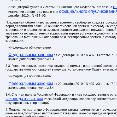
в
Абзац второй пункта 3.2 статьи 7.1 настоящего Федерального закона
официального опубликовани
истечении одного года после дня
декабря 2010 г. N 437-ФЗ
Предельный объем инвестируемых временно свободных средств государ
порядок принятия решений об инвестировании временно свободных сред
корпорации определяются высшим органом управления государственной
управления государственной корпорации вправе установить дополнител
требования в отношении операций по инвестированию временно свободн
корпорации.
Информация об изменениях:
Федеральным законом
от 29 декабря 2010 г. N 437-ФЗ статья 7.
закона дополнена пунктом 3.3
3.3. Решения о заимствованиях, осуществляемых в иностранной валюте,
государственной корпорацией в порядке, установленном Правительством
Информация об изменениях:
Федеральным законом
от 29 декабря 2010 г. N 437-ФЗ статья 7.
закона дополнена пунктом 3.4
3.4. Счетная палата Российской Федерации и иные государственные орга
законодательством
Российской Федерации вправе осуществлять кон
государственных корпораций.
4. Положения настоящего Федерального закона применяются к государс
иное не предусмотрено настоящей статьей или законом, предусматрива