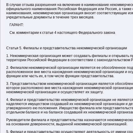
В случае отзыва разрешения на включение в наименование некоммерчес
официального наименования Российская Федерация или Россия, а также с
наименования, некоммерческая организация вносит соответствующие из
учредительные документы в течение трех месяцев.
ГАРАНТ:
См. комментарии к статье 4 настоящего Федерального закона
Статья 5. Филиалы и представительства некоммерческой организации
1. Некоммерческая организация может создавать филиалы и открывать п
территории Российской Федерации в соответствии с законодательством 
2. Филиалом некоммерческой организации является ее обособленное по
расположенное вне места нахождения некоммерческой организации и о
функции или часть их, в том числе функции представительства.
3. Представительством некоммерческой организации является обособле
которое расположено вне места нахождения некоммерческой организаци
некоммерческой организации и осуществляет их защиту.
4. Филиал и представительство некоммерческой организации не являютс
наделяются имуществом создавшей их некоммерческой организации и де
утвержденного ею положения. Имущество филиала или представительств
отдельном балансе и на балансе создавшей их некоммерческой организа
Руководители филиала и представительства назначаются некоммерческо
на основании доверенности, выданной некоммерческой организацией.
5. Филиал и представительство осуществляют деятельность от имени со