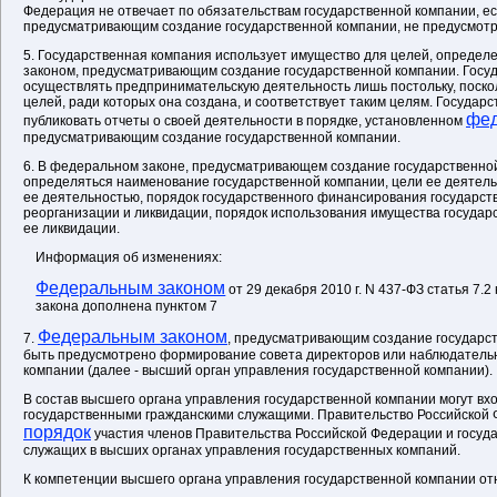
Федерация не отвечает по обязательствам государственной компании, е
предусматривающим создание государственной компании, не предусмотр
5. Государственная компания использует имущество для целей, опреде
законом, предусматривающим создание государственной компании. Госу
осуществлять предпринимательскую деятельность лишь постольку, поско
целей, ради которых она создана, и соответствует таким целям. Государ
фед
публиковать отчеты о своей деятельности в порядке, установленном
предусматривающим создание государственной компании.
6. В федеральном законе, предусматривающем создание государственно
определяться наименование государственной компании, цели ее деятель
ее деятельностью, порядок государственного финансирования государст
реорганизации и ликвидации, порядок использования имущества государ
ее ликвидации.
Информация об изменениях:
Федеральным законом
от 29 декабря 2010 г. N 437-ФЗ статья 7.
закона дополнена пунктом 7
Федеральным законом
7.
, предусматривающим создание государс
быть предусмотрено формирование совета директоров или наблюдательн
компании (далее - высший орган управления государственной компании).
В состав высшего органа управления государственной компании могут вх
государственными гражданскими служащими. Правительство Российской
порядок
участия членов Правительства Российской Федерации и госуд
служащих в высших органах управления государственных компаний.
К компетенции высшего органа управления государственной компании от