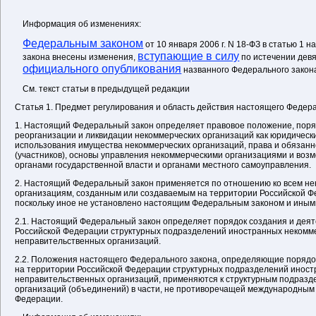
Информация об изменениях:
Федеральным законом
от 10 января 2006 г. N 18-ФЗ в статью 1 
вступающие в силу
закона внесены изменения,
по истечении девя
официального опубликования
названного Федерального закон
См. текст статьи в предыдущей редакции
Статья 1. Предмет регулирования и область действия настоящего Федер
1. Настоящий Федеральный закон определяет правовое положение, поряд
реорганизации и ликвидации некоммерческих организаций как юридическ
использования имущества некоммерческих организаций, права и обязанн
(участников), основы управления некоммерческими организациями и во
органами государственной власти и органами местного самоуправления.
2. Настоящий Федеральный закон применяется по отношению ко всем н
организациям, созданным или создаваемым на территории Российской Фе
поскольку иное не установлено настоящим Федеральным законом и ины
2.1. Настоящий Федеральный закон определяет порядок создания и деят
Российской Федерации структурных подразделений иностранных некомм
неправительственных организаций.
2.2. Положения настоящего Федерального закона, определяющие порядо
на территории Российской Федерации структурных подразделений инос
неправительственных организаций, применяются к структурным подраз
организаций (объединений) в части, не противоречащей международным
Федерации.