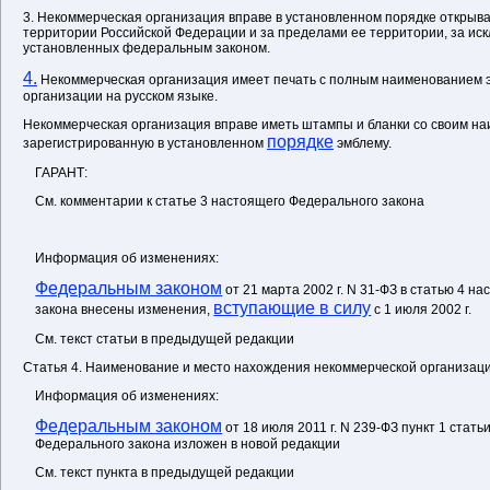
3. Некоммерческая организация вправе в установленном порядке открыват
территории Российской Федерации и за пределами ее территории, за ис
установленных федеральным законом.
4.
Некоммерческая организация имеет печать с полным наименованием 
организации на русском языке.
Некоммерческая организация вправе иметь штампы и бланки со своим на
порядке
зарегистрированную в установленном
эмблему.
ГАРАНТ:
См. комментарии к статье 3 настоящего Федерального закона
Информация об изменениях:
Федеральным законом
от 21 марта 2002 г. N 31-ФЗ в статью 4 н
вступающие в силу
закона внесены изменения,
с 1 июля 2002 г.
См. текст статьи в предыдущей редакции
Статья 4. Наименование и место нахождения некоммерческой организац
Информация об изменениях:
Федеральным законом
от 18 июля 2011 г. N 239-ФЗ пункт 1 стать
Федерального закона изложен в новой редакции
См. текст пункта в предыдущей редакции