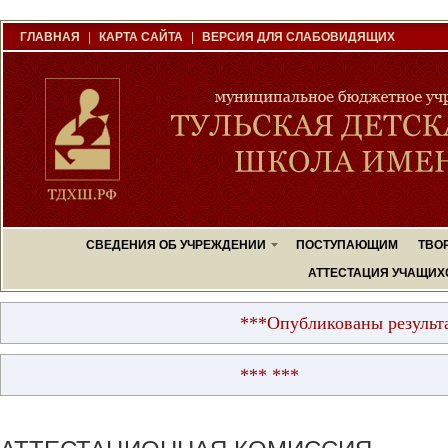
ГЛАВНАЯ
|
КАРТА САЙТА
|
ВЕРСИЯ ДЛЯ СЛАБОВИДЯЩИХ
СВЕДЕНИЯ ОБ УЧРЕЖДЕНИИ
ПОСТУПАЮЩИМ
ТВО
АТТЕСТАЦИЯ УЧАЩИХ
***Опубликованы результаты вст
*** ***