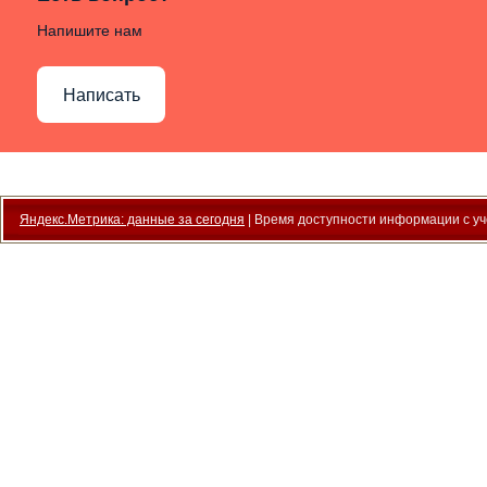
Напишите нам
Написать
Яндекс.Метрика: данные за сегодня
| Время доступности информации с уче