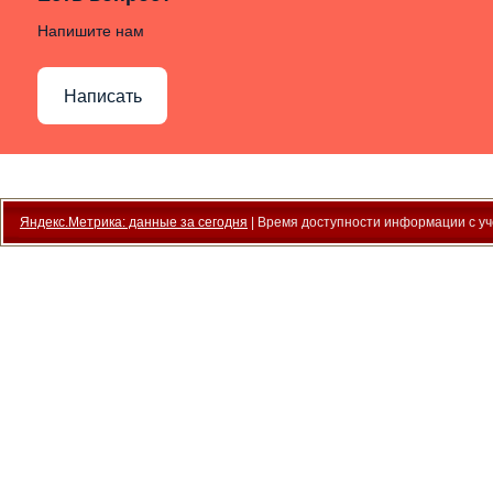
Напишите нам
Написать
Яндекс.Метрика: данные за сегодня
| Время доступности информации с уче