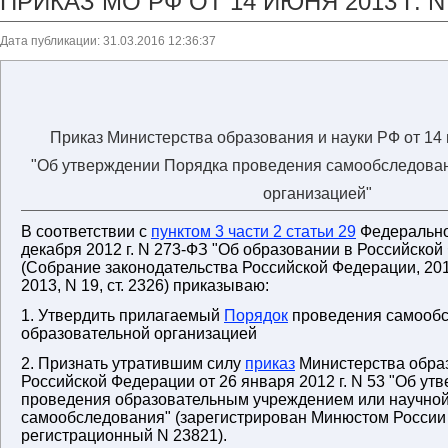
ПРИКАЗ МО РФ ОТ 14 ИЮНЯ 2013 Г. N
Дата публикации: 31.03.2016 12:36:37
Приказ Министерства образования и науки РФ от 14 
"Об утверждении Порядка проведения самообследова
организацией"
В соответствии с
пунктом 3 части 2 статьи 29
Федеральног
декабря 2012 г. N 273-ФЗ "Об образовании в Российско
(Собрание законодательства Российской Федерации, 2012,
2013, N 19, ст. 2326) приказываю:
1. Утвердить прилагаемый
Порядок
проведения самооб
образовательной организацией
2. Признать утратившим силу
приказ
Министерства образ
Российской Федерации от 26 января 2012 г. N 53 "Об у
проведения образовательным учреждением или научной
самообследования" (зарегистрирован Минюстом России 1
регистрационный N 23821).