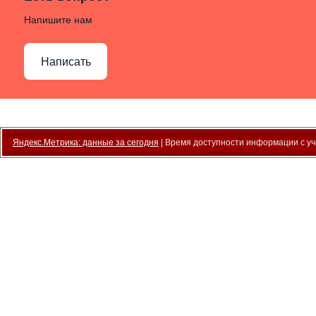
Напишите нам
Написать
Яндекс.Метрика: данные за сегодня
| Время доступности информации с уче